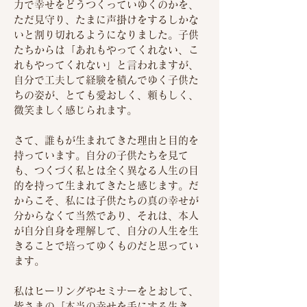
力で幸せをどうつくっていゆくのかを、
ただ見守り、たまに声掛けをするしかな
いと割り切れるようになりました。子供
たちからは「あれもやってくれない、こ
れもやってくれない」と言われますが、
自分で工夫して経験を積んでゆく子供た
ちの姿が、とても愛おしく、頼もしく、
微笑ましく感じられます。
さて、誰もが生まれてきた理由と目的を
持っています。自分の子供たちを見て
も、つくづく私とは全く異なる人生の目
的を持って生まれてきたと感じます。だ
からこそ、私には子供たちの真の幸せが
分からなくて当然であり、それは、本人
が自分自身を理解して、自分の人生を生
きることで培ってゆくものだと思ってい
ます。
私はヒーリングやセミナーをとおして、
皆さまの「本当の幸せを手にする生き