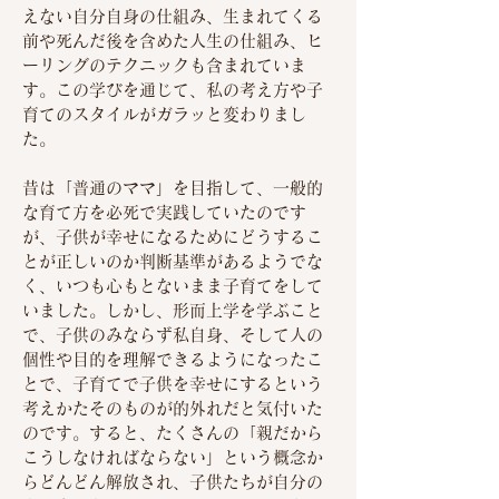
えない自分自身の仕組み、生まれてくる
前や死んだ後を含めた人生の仕組み、ヒ
ーリングのテクニックも含まれていま
す。この学びを通じて、私の考え方や子
育てのスタイルがガラッと変わりまし
た。
昔は「普通のママ」を目指して、一般的
な育て方を必死で実践していたのです
が、子供が幸せになるためにどうするこ
とが正しいのか判断基準があるようでな
く、いつも心もとないまま子育てをして
いました。しかし、形而上学を学ぶこと
で、子供のみならず私自身、そして人の
個性や目的を理解できるようになったこ
とで、子育てで子供を幸せにするという
考えかたそのものが的外れだと気付いた
のです。すると、たくさんの「親だから
こうしなければならない」という概念か
らどんどん解放され、子供たちが自分の