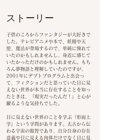
ストーリー
子供のころからファンタジーが大好きで
した。テレビアニメや本で、妖精や天
使、魔法が登場するので、単純に憧れて
いたのかもしれませんし、身近に感じて
いたかっただけのかもしれません。もち
ろん夢物語と理解していたのですが、
2001年にデプトプログラムと出会っ
て、フィクションだと思っていた目に見
えない世界が本当に存在することを知っ
たときは、「現実だったんだ！」と心が
躍るような気持ちでした。
目に見えない世界のことを学ぶ「形而上
学」という学問があります。太古から伝
わる宇宙の叡智であり、自分自身の存在
意義や目に見える肉体だけでなく目に見